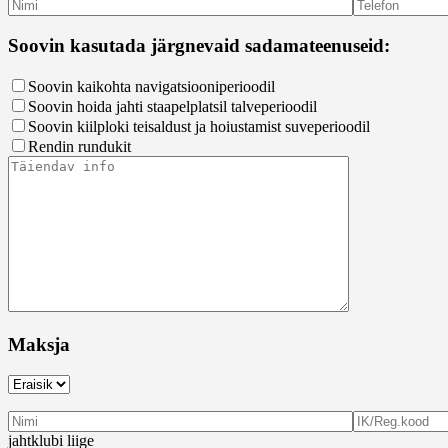
Soovin kasutada järgnevaid sadamateenuseid:
Soovin kaikohta navigatsiooniperioodil
Soovin hoida jahti staapelplatsil talveperioodil
Soovin kiilploki teisaldust ja hoiustamist suveperioodil
Rendin rundukit
Maksja
jahtklubi liige