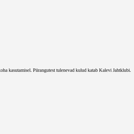
koha kasutamisel. Piirangutest tulenevad kulud katab Kalevi Jahtklubi.